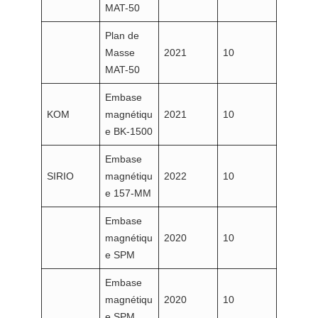
MAT-50
Plan de
Masse
2021
10
MAT-50
Embase
KOM
magnétiqu
2021
10
e BK-1500
Embase
SIRIO
magnétiqu
2022
10
e 157-MM
Embase
magnétiqu
2020
10
e SPM
Embase
magnétiqu
2020
10
e SPM