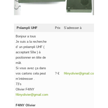
Préampli UHF
Prix
S’adresser à
Bonjour a tous
Je suis a la recherche
d’ un préampli UHF (
acceptant 50w ) à
positionner en tête de
mât.
Si vous avez ça dans
vos cartons cela peut
? €
f4inyolivier@gmail.com
m’intéresser .
73’s
Olivier F4INY
f4inyolivier@gmail.com
F4INY Olivier