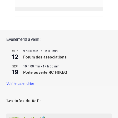
Évènements à venir :
9 h 00 min
-
13 h 00 min
SEP
12
Forum des associations
10 h 00 min
-
17 h 00 min
SEP
19
Porte ouverte RC F5KEQ
Voir le calendrier
Les infos du Ref :