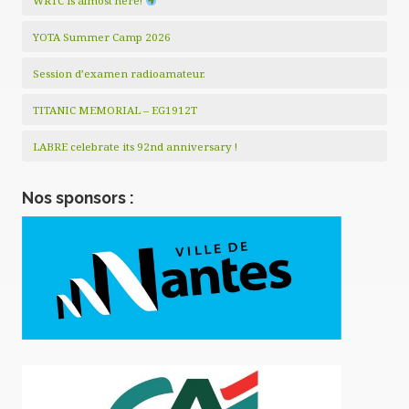
WRTC is almost here!
YOTA Summer Camp 2026
Session d’examen radioamateur.
TITANIC MEMORIAL – EG1912T
LABRE celebrate its 92nd anniversary !
Nos sponsors :