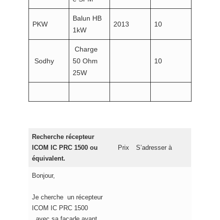
Balun HB
PKW
2013
10
1kW
Charge
Sodhy
50 Ohm
10
25W
Recherche récepteur
ICOM IC PRC 1500 ou
Prix
S’adresser à
équivalent.
Bonjour,
Je cherche un récepteur
ICOM IC PRC 1500
avec sa façade avant