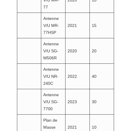
77
Antenne
V/U MR-
2021
15
77HSP
Antenne
V/U SG-
2020
20
M506R
Antenne
V/U NR-
2022
40
240C
Antenne
V/U SG-
2023
30
7700
Plan de
Masse
2021
10