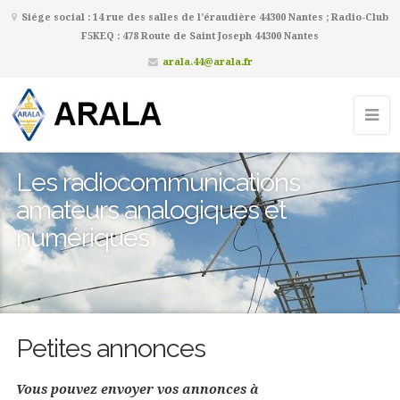
Siége social : 14 rue des salles de l’éraudière 44300 Nantes ; Radio-Club
F5KEQ : 478 Route de Saint Joseph 44300 Nantes
arala.44@arala.fr
Les radiocommunications
amateurs analogiques et
numériques
Petites annonces
Vous pouvez envoyer vos annonces à