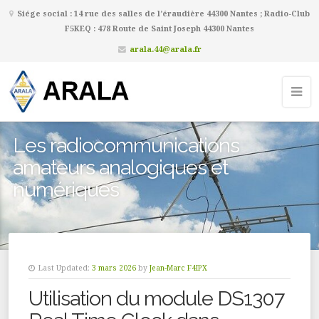
Siége social : 14 rue des salles de l’éraudière 44300 Nantes ; Radio-Club
F5KEQ : 478 Route de Saint Joseph 44300 Nantes
arala.44@arala.fr
Les radiocommunications
amateurs analogiques et
numériques
Last Updated:
3 mars 2026
by
Jean-Marc F4IPX
Utilisation du module DS1307