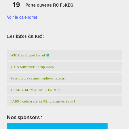
19
Porte ouverte RC F5KEQ
Voir le calendrier
Les infos du Ref :
WRTC is almost here!
YOTA Summer Camp 2026
Session d’examen radioamateur.
TITANIC MEMORIAL – EG1912T
LABRE celebrate its 92nd anniversary !
Nos sponsors :