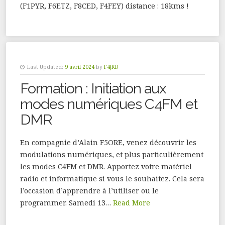
(F1PYR, F6ETZ, F8CED, F4FEY) distance : 18kms !
Last Updated:
9 avril 2024
by
F4JKD
Formation : Initiation aux
modes numériques C4FM et
DMR
En compagnie d’Alain F5ORE, venez découvrir les
modulations numériques, et plus particulièrement
les modes C4FM et DMR. Apportez votre matériel
radio et informatique si vous le souhaitez. Cela sera
l’occasion d’apprendre à l’utiliser ou le
programmer. Samedi 13…
Read More