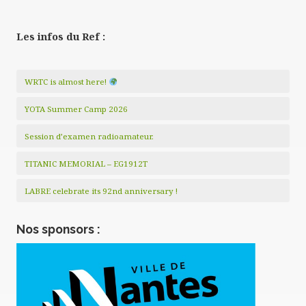
Les infos du Ref :
WRTC is almost here!
YOTA Summer Camp 2026
Session d’examen radioamateur.
TITANIC MEMORIAL – EG1912T
LABRE celebrate its 92nd anniversary !
Nos sponsors :