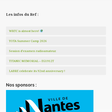
Les infos du Ref :
WRTC is almost here!
YOTA Summer Camp 2026
Session d’examen radioamateur.
TITANIC MEMORIAL – EG1912T
LABRE celebrate its 92nd anniversary !
Nos sponsors :