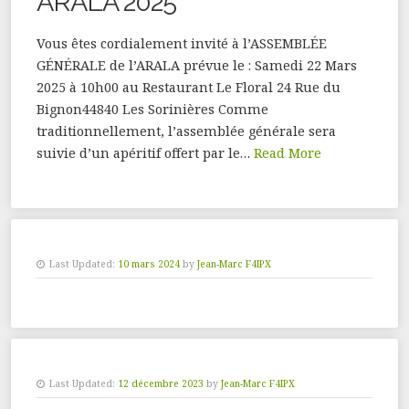
ARALA 2025
Vous êtes cordialement invité à l’ASSEMBLÉE
GÉNÉRALE de l’ARALA prévue le : Samedi 22 Mars
2025 à 10h00 au Restaurant Le Floral 24 Rue du
Bignon44840 Les Sorinières Comme
traditionnellement, l’assemblée générale sera
suivie d’un apéritif offert par le…
Read More
Last Updated:
10 mars 2024
by
Jean-Marc F4IPX
Last Updated:
12 décembre 2023
by
Jean-Marc F4IPX