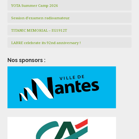
YOTA Summer Camp 2026
Session d’examen radioamateur.
TITANIC MEMORIAL – EG1912T
LABRE celebrate its 92nd anniversary !
Nos sponsors :