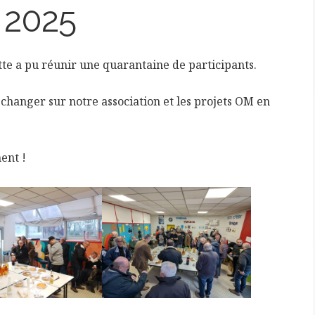
 2025
tte a pu réunir une quarantaine de participants.
échanger sur notre association et les projets OM en
ent !