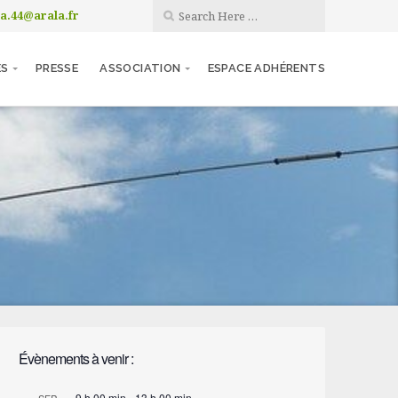
la.44@arala.fr
ES
PRESSE
ASSOCIATION
ESPACE ADHÉRENTS
Évènements à venir :
9 h 00 min
-
13 h 00 min