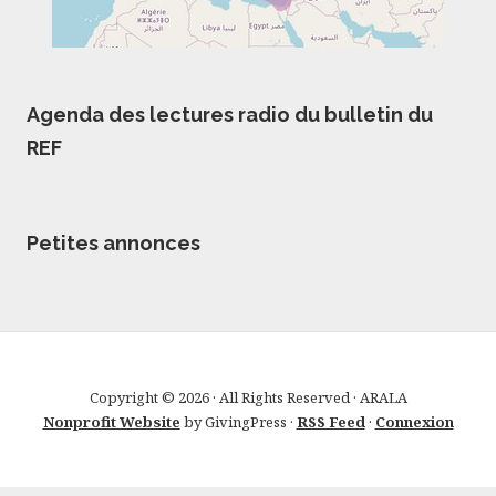
Agenda des lectures radio du bulletin du
REF
Petites annonces
Copyright © 2026 · All Rights Reserved · ARALA
Nonprofit Website
by GivingPress ·
RSS Feed
·
Connexion