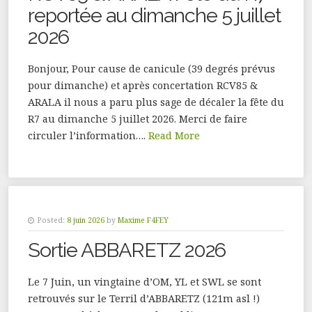
reportée au dimanche 5 juillet
2026
Bonjour, Pour cause de canicule (39 degrés prévus
pour dimanche) et après concertation RCV85 &
ARALA il nous a paru plus sage de décaler la fête du
R7 au dimanche 5 juillet 2026. Merci de faire
circuler l’information….
Read More
Posted:
8 juin 2026
by
Maxime F4FEY
Sortie ABBARETZ 2026
Le 7 Juin, un vingtaine d’OM, YL et SWL se sont
retrouvés sur le Terril d’ABBARETZ (121m asl !)