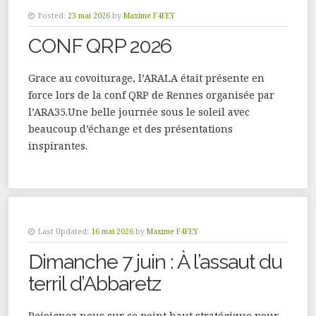
Posted:
23 mai 2026
by
Maxime F4FEY
CONF QRP 2026
Grace au covoiturage, l’ARALA était présente en
force lors de la conf QRP de Rennes organisée par
l’ARA35.Une belle journée sous le soleil avec
beaucoup d’échange et des présentations
inspirantes.
Last Updated:
16 mai 2026
by
Maxime F4FEY
Dimanche 7 juin : À l’assaut du
terril d’Abbaretz
Rejoignez nous sur ce point haut stratégique pour