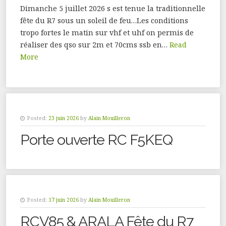
Dimanche 5 juillet 2026 s est tenue la traditionnelle
fête du R7 sous un soleil de feu…Les conditions
tropo fortes le matin sur vhf et uhf on permis de
réaliser des qso sur 2m et 70cms ssb en…
Read
More
Posted:
23 juin 2026
by
Alain Mouilleron
Porte ouverte RC F5KEQ
Posted:
17 juin 2026
by
Alain Mouilleron
RCV85 & ARALA Fête du R7