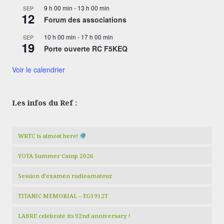
9 h 00 min
-
13 h 00 min
SEP
12
Forum des associations
10 h 00 min
-
17 h 00 min
SEP
19
Porte ouverte RC F5KEQ
Voir le calendrier
Les infos du Ref :
WRTC is almost here!
YOTA Summer Camp 2026
Session d’examen radioamateur.
TITANIC MEMORIAL – EG1912T
LABRE celebrate its 92nd anniversary !