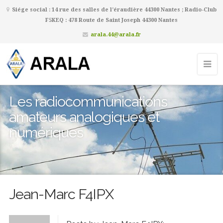
Siége social : 14 rue des salles de l’éraudière 44300 Nantes ; Radio-Club
F5KEQ : 478 Route de Saint Joseph 44300 Nantes
arala.44@arala.fr
Les radiocommunications
amateurs analogiques et
numériques
Jean-Marc F4IPX