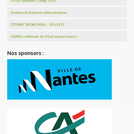
YOTA Summer Camp 2026
Session d’examen radioamateur.
TITANIC MEMORIAL – EG1912T
LABRE celebrate its 92nd anniversary !
Nos sponsors :