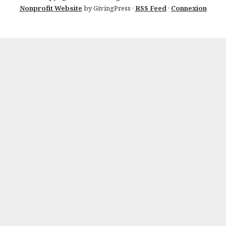
Nonprofit Website
by GivingPress ·
RSS Feed
·
Connexion