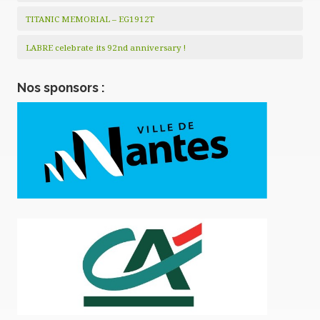
TITANIC MEMORIAL – EG1912T
LABRE celebrate its 92nd anniversary !
Nos sponsors :