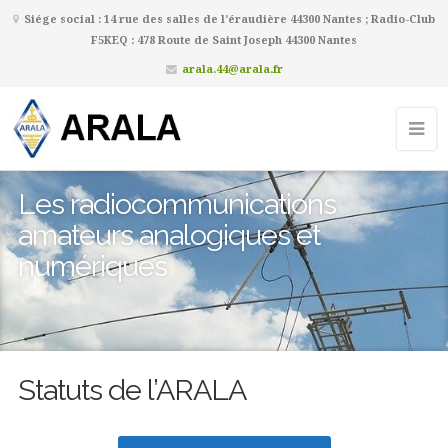
Siége social : 14 rue des salles de l’éraudière 44300 Nantes ; Radio-Club
F5KEQ : 478 Route de Saint Joseph 44300 Nantes
arala.44@arala.fr
Les radiocommunications
amateurs analogiques et
numériques
Statuts de l’ARALA