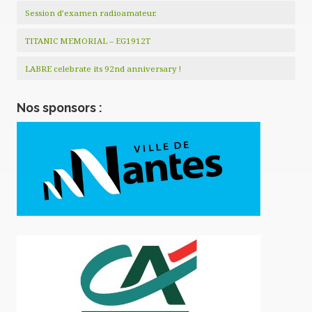
Session d’examen radioamateur.
TITANIC MEMORIAL – EG1912T
LABRE celebrate its 92nd anniversary !
Nos sponsors :