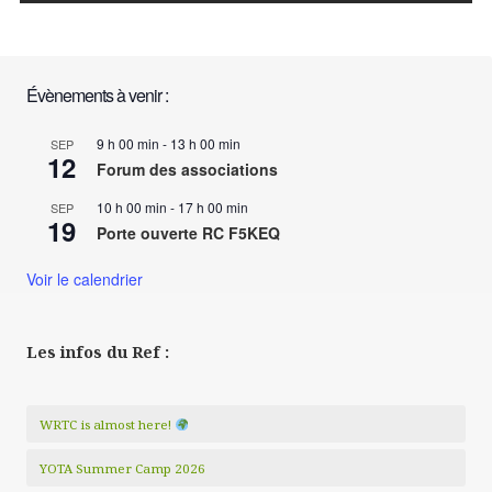
Évènements à venir :
9 h 00 min
-
13 h 00 min
SEP
12
Forum des associations
10 h 00 min
-
17 h 00 min
SEP
19
Porte ouverte RC F5KEQ
Voir le calendrier
Les infos du Ref :
WRTC is almost here!
YOTA Summer Camp 2026