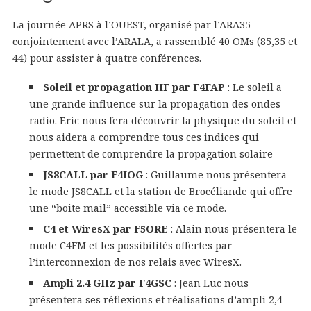
La journée APRS à l’OUEST, organisé par l’ARA35
conjointement avec l’ARALA, a rassemblé 40 OMs (85,35 et
44) pour assister à quatre conférences.
Soleil et propagation HF par F4FAP
: Le soleil a
une grande influence sur la propagation des ondes
radio. Eric nous fera découvrir la physique du soleil et
nous aidera a comprendre tous ces indices qui
permettent de comprendre la propagation solaire
JS8CALL par F4IOG
: Guillaume nous présentera
le mode JS8CALL et la station de Brocéliande qui offre
une “boite mail” accessible via ce mode.
C4 et WiresX par F5ORE
: Alain nous présentera le
mode C4FM et les possibilités offertes par
l’interconnexion de nos relais avec WiresX.
Ampli 2.4 GHz par F4GSC
: Jean Luc nous
présentera ses réflexions et réalisations d’ampli 2,4