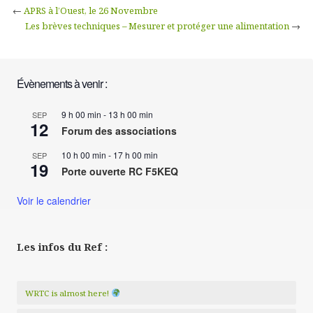
←
APRS à l’Ouest, le 26 Novembre
Les brèves techniques – Mesurer et protéger une alimentation
→
Évènements à venir :
9 h 00 min
-
13 h 00 min
SEP
12
Forum des associations
10 h 00 min
-
17 h 00 min
SEP
19
Porte ouverte RC F5KEQ
Voir le calendrier
Les infos du Ref :
WRTC is almost here!