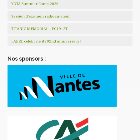
YOTA Summer Camp 2026
Session d’examen radioamateur.
TITANIC MEMORIAL – EG1912T
LABRE celebrate its 92nd anniversary !
Nos sponsors :