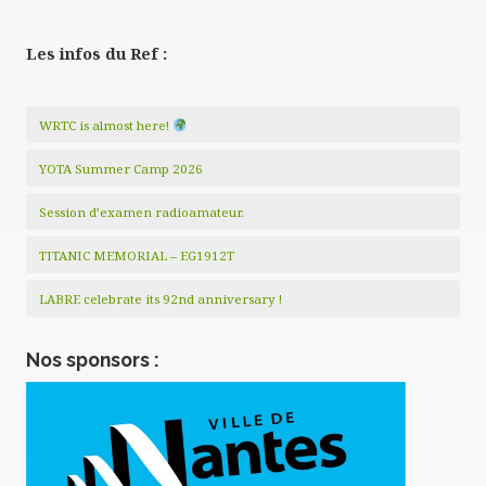
Les infos du Ref :
WRTC is almost here!
YOTA Summer Camp 2026
Session d’examen radioamateur.
TITANIC MEMORIAL – EG1912T
LABRE celebrate its 92nd anniversary !
Nos sponsors :