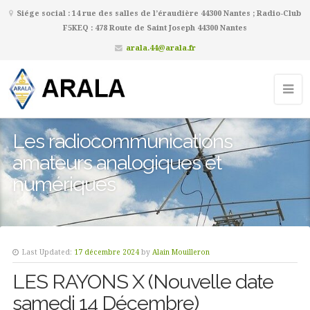
Siége social : 14 rue des salles de l’éraudière 44300 Nantes ; Radio-Club
F5KEQ : 478 Route de Saint Joseph 44300 Nantes
arala.44@arala.fr
Les radiocommunications
amateurs analogiques et
numériques
Last Updated:
17 décembre 2024
by
Alain Mouilleron
LES RAYONS X (Nouvelle date
samedi 14 Décembre)