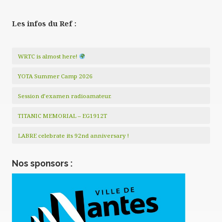
Les infos du Ref :
WRTC is almost here!
YOTA Summer Camp 2026
Session d’examen radioamateur.
TITANIC MEMORIAL – EG1912T
LABRE celebrate its 92nd anniversary !
Nos sponsors :