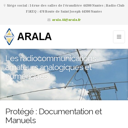
Siége social : 14 rue des salles de l’éraudière 44300 Nantes ; Radio-Club
F5KEQ : 478 Route de Saint Joseph 44300 Nantes
arala.44@arala.fr
Les radiocommunications
amateurs analogiques et
numériques
Protégé : Documentation et
Manuels