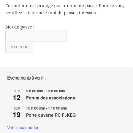
Ce contenu est protégé par un mot de passe. Pour le voir,
veuillez saisir votre mot de passe ci-dessous :
Mot de passe :
Évènements à venir :
9 h 00 min
-
13 h 00 min
SEP
12
Forum des associations
10 h 00 min
-
17 h 00 min
SEP
19
Porte ouverte RC F5KEQ
Voir le calendrier