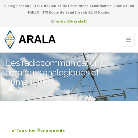
Siége social : 14 rue des salles de l’éraudière 44300 Nantes ; Radio-Club
F5KEQ : 478 Route de Saint Joseph 44300 Nantes
arala.44@arala.fr
Les radiocommunications
amateurs analogiques et
numériques
« Tous les Évènements