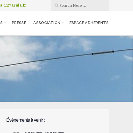
la.44@arala.fr
ES
PRESSE
ASSOCIATION
ESPACE ADHÉRENTS
Évènements à venir :
9 h 00 min
-
13 h 00 min