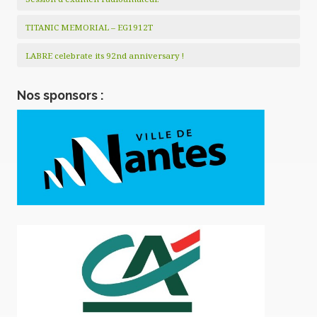
TITANIC MEMORIAL – EG1912T
LABRE celebrate its 92nd anniversary !
Nos sponsors :