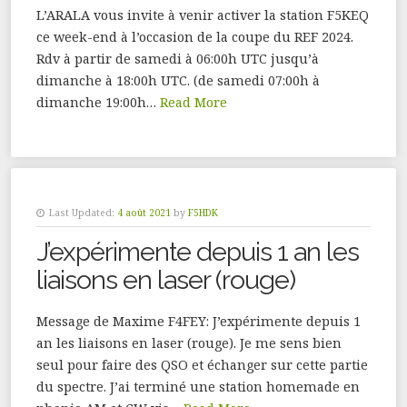
L’ARALA vous invite à venir activer la station F5KEQ
ce week-end à l’occasion de la coupe du REF 2024.
Rdv à partir de samedi à 06:00h UTC jusqu’à
dimanche à 18:00h UTC. (de samedi 07:00h à
dimanche 19:00h…
Read More
Last Updated:
4 août 2021
by
F5HDK
J’expérimente depuis 1 an les
liaisons en laser (rouge)
Message de Maxime F4FEY: J’expérimente depuis 1
an les liaisons en laser (rouge). Je me sens bien
seul pour faire des QSO et échanger sur cette partie
du spectre. J’ai terminé une station homemade en