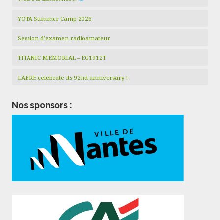
YOTA Summer Camp 2026
Session d’examen radioamateur.
TITANIC MEMORIAL – EG1912T
LABRE celebrate its 92nd anniversary !
Nos sponsors :