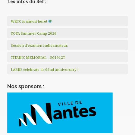
Les infos du Ref :
WRTC is almost here!
YOTA Summer Camp 2026
Session d’examen radioamateur.
TITANIC MEMORIAL – EG1912T
LABRE celebrate its 92nd anniversary !
Nos sponsors :