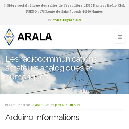
Siége social : 14 rue des salles de l’éraudière 44300 Nantes ; Radio-Club
F5KEQ : 478 Route de Saint Joseph 44300 Nantes
arala.44@arala.fr
Les radiocommunications
amateurs analogiques et
numériques
Last Updated:
15 août 2023
by
Jean-Luc THESUN
Arduino Informations