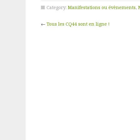
Category:
Manifestations ou évènements
,
←
Tous les CQ44 sont en ligne !