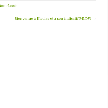
Non classé
Bienvenue à Nicolas et à son indicatif F4LDW
→