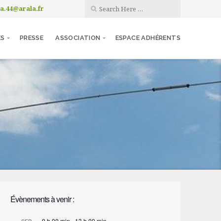
la.44@arala.fr
ES
PRESSE
ASSOCIATION
ESPACE ADHÉRENTS
Évènements à venir :
9 h 00 min
-
13 h 00 min