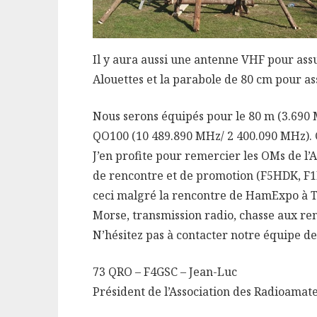
Il y aura aussi une antenne VHF pour assu
Alouettes et la parabole de 80 cm pour a
Nous serons équipés pour le 80 m (3.690 
QO100 (10 489.890 MHz/ 2 400.090 MHz). C
J’en profite pour remercier les OMs de l
de rencontre et de promotion (F5HDK, F1F
ceci malgré la rencontre de HamExpo à T
Morse, transmission radio, chasse aux re
N’hésitez pas à contacter notre équipe d
73 QRO – F4GSC – Jean-Luc
Président de l’Association des Radioamat