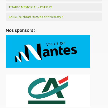
TITANIC MEMORIAL – EG1912T
LABRE celebrate its 92nd anniversary !
Nos sponsors :