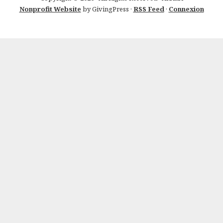
Nonprofit Website
by GivingPress ·
RSS Feed
·
Connexion