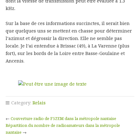
dont la vitesse de transmission peut être évaluée à 1.3
kHz.
Sur la base de ces informations succinctes, il serait bien
que quelques uns se mettent en chasse pour déterminer
l’azimut et dégrossir la direction. Elle ne semble pas
locale. Je l’ai entendue à Brissac (49), à La Varenne (plus
fort), sur les bords de la Loire entre Basse-Goulaine et
Ancenis.
Category:
Relais
←
Couverture radio de F5ZEM dans la métropole nantaise
Répartition du nombre de radioamateurs dans la métropole
nantaise
→