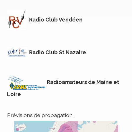
Radio Club Vendéen
Radio Club St Nazaire
Radioamateurs de Maine et
Loire
Prévisions de propagation :