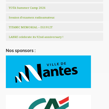
YOTA Summer Camp 2026
Session d’examen radioamateur.
TITANIC MEMORIAL – EG1912T
LABRE celebrate its 92nd anniversary !
Nos sponsors :