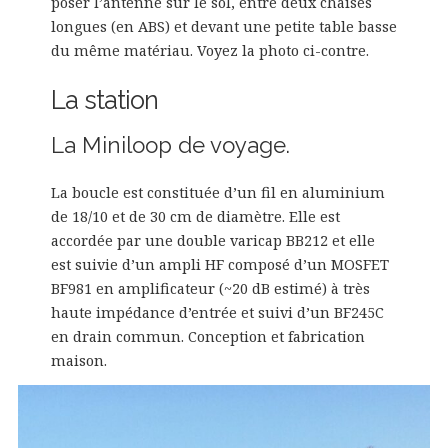
poser l’antenne sur le sol, entre deux chaises
longues (en ABS) et devant une petite table basse
du même matériau. Voyez la photo ci-contre.
La station
La Miniloop de voyage.
La boucle est constituée d’un fil en aluminium
de 18/10 et de 30 cm de diamètre. Elle est
accordée par une double varicap BB212 et elle
est suivie d’un ampli HF composé d’un MOSFET
BF981 en amplificateur (~20 dB estimé) à très
haute impédance d’entrée et suivi d’un BF245C
en drain commun. Conception et fabrication
maison.