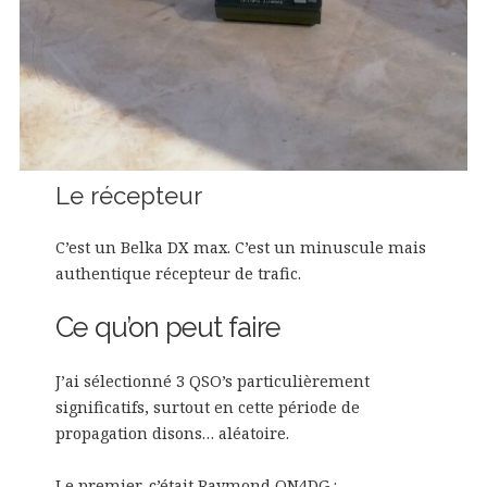
Le récepteur
C’est un Belka DX max. C’est un minuscule mais
authentique récepteur de trafic.
Ce qu’on peut faire
J’ai sélectionné 3 QSO’s particulièrement
significatifs, surtout en cette période de
propagation disons… aléatoire.
Le premier, c’était Raymond ON4DG :