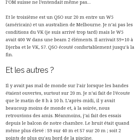
l’OM suisse ne l’entendait même pas…
Et le troisième est un QSO sur 20 m entre un W5
(américain) et un australien de Melbourne. Je n’ai pas les
conditions du VK (je suis arrivé trop tard) mais le W5
avait 400 W dans une beam 2 éléments. Il arrivait S9+10 à
Djerba et le VK, S7. QSO écouté confortablement jusqu’à la
fin.
Et les autres ?
Il y avait pas mal de monde sur l’air lorsque les bandes
étaient ouvertes, surtout sur 20 m. Je n’ai fait de l’écoute
que le matin de 8 h à 10 h. L’après-midi, il y avait
beaucoup moins de monde et, à la soirée, nous
retrouvions des amis. Néanmoins, j’ai fait des essais
depuis le balcon de notre chambre. Le bruit était quand
même plus élevé : S9 sur 40 m et S7 sur 20 m ; soit 2
points de plus qu’au bord de la piscine.