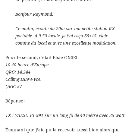
Bonjour Raymond,
Ce matin, écoute du 20m sur ma petite station RX
portable. A 9.50 locale, je t’ai reçu S9+15, clair
comme du local et avec une excellente modulation.
Pour le second, c’était Elsie ON3EI :
10.40 heure d’Europe
QRG: 14.244
Calling HB9WWA
QRK: 57
Réponse :
TX : YAESU FT-991 sur un long-fil de 40 mètre avec 25 watt
Étonnant que j’aie pu la recevoir aussi bien alors que