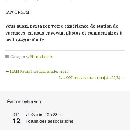
Guy ON5FM”
Vous aussi, partagez votre expérience de station de
vacances, en nous envoyant photos et commentaires à
arala.44@arala.fr.
Category:
Non classé
←
HAM Radio Friedrichshafen 2024
Les OMs en vacances (maj du 25/8)
→
Évènements à venir :
9 h 00 min
-
13 h 00 min
SEP
12
Forum des associations