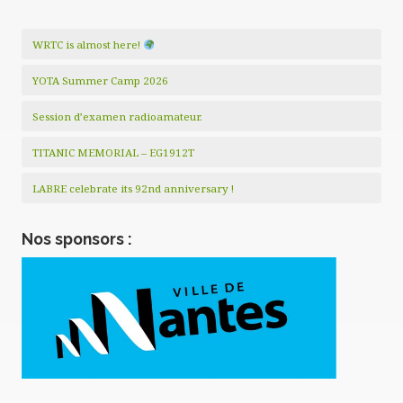
WRTC is almost here!
YOTA Summer Camp 2026
Session d’examen radioamateur.
TITANIC MEMORIAL – EG1912T
LABRE celebrate its 92nd anniversary !
Nos sponsors :