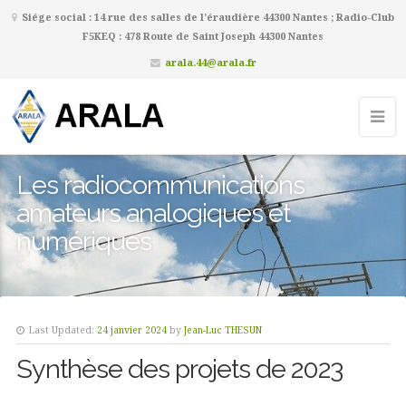
Siége social : 14 rue des salles de l’éraudière 44300 Nantes ; Radio-Club
F5KEQ : 478 Route de Saint Joseph 44300 Nantes
arala.44@arala.fr
Les radiocommunications
amateurs analogiques et
numériques
Last Updated:
24 janvier 2024
by
Jean-Luc THESUN
Synthèse des projets de 2023