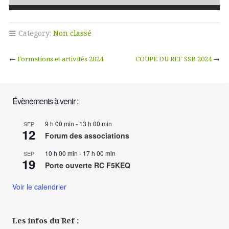
Category:
Non classé
←
Formations et activités 2024
COUPE DU REF SSB 2024
→
Évènements à venir :
9 h 00 min
-
13 h 00 min
SEP
12
Forum des associations
10 h 00 min
-
17 h 00 min
SEP
19
Porte ouverte RC F5KEQ
Voir le calendrier
Les infos du Ref :