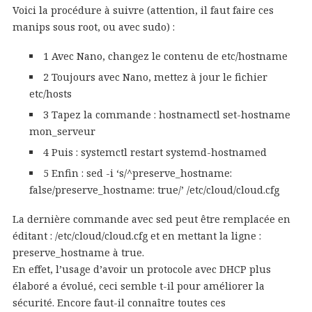
Voici la procédure à suivre (attention, il faut faire ces
manips sous root, ou avec sudo) :
1 Avec Nano, changez le contenu de etc/hostname
2 Toujours avec Nano, mettez à jour le fichier
etc/hosts
3 Tapez la commande : hostnamectl set-hostname
mon_serveur
4 Puis : systemctl restart systemd-hostnamed
5 Enfin : sed -i ‘s/^preserve_hostname:
false/preserve_hostname: true/’ /etc/cloud/cloud.cfg
La dernière commande avec sed peut être remplacée en
éditant : /etc/cloud/cloud.cfg et en mettant la ligne :
preserve_hostname à true.
En effet, l’usage d’avoir un protocole avec DHCP plus
élaboré a évolué, ceci semble t-il pour améliorer la
sécurité. Encore faut-il connaître toutes ces