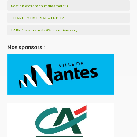
Session d’examen radioamateur.
TITANIC MEMORIAL – EG1912T
LABRE celebrate its 92nd anniversary !
Nos sponsors :